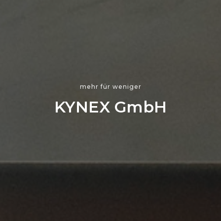
mehr für weniger
KYNEX GmbH